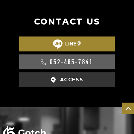
CONTACT US
@
LINE
052-485-7841
ACCESS