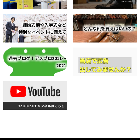
結婚式前や入学式など
どんな靴を買えばいいの？
特別なイベントに備えて
過去ブログ！アメブロ2011～
2021