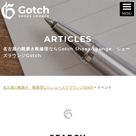
ARTICLES
名古屋の靴磨き靴修理ならGotch Shoes-Lounge シュー
ズラウンジGotch
名古屋の靴磨き・靴修理ならシューズラウウンジGotch
>
イベント