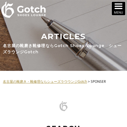
ARTICLES
名古屋の靴磨き靴修理ならGotch Shoes-Lounge シュー
ズラウンジGotch
名古屋の靴磨き・靴修理ならシューズラウウンジGotch
>
SPONSER