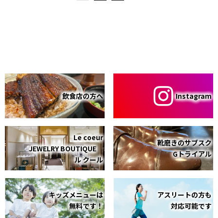
飲食店の方へ
Instagram
Le coeur
靴磨きのサブスク
JEWELRY BOUTIQUE
Gトライアル
ル クール
キッズメニューは
アスリートの方も
無料です！
対応可能です