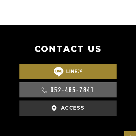
CONTACT US
@
LINE
052-485-7841
ACCESS