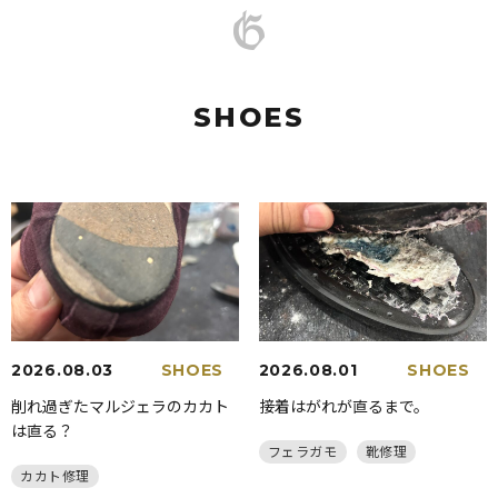
SHOES
2026.08.03
SHOES
2026.08.01
SHOES
削れ過ぎたマルジェラのカカト
接着はがれが直るまで。
は直る？
フェラガモ
靴修理
カカト修理