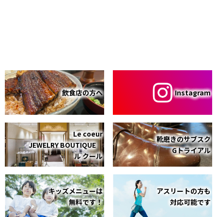
飲食店の方へ
Instagram
Le coeur
靴磨きのサブスク
JEWELRY BOUTIQUE
Gトライアル
ル クール
キッズメニューは
アスリートの方も
無料です！
対応可能です