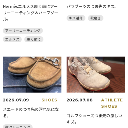
Hermèsエルメス履く前にアー
パラブーツのつま先のキズ。
リーコーティング＆ハーフソー
キズ補修
靴磨き
ル。
アーリーコーティング
エルメス
履く前に
2026.07.09
SHOES
2026.07.08
ATHLETE
SHOES
スエードのつま先の汚れ気にな
る。
ゴルフシューズつま先の激しい
キズ。
靴クリーニング