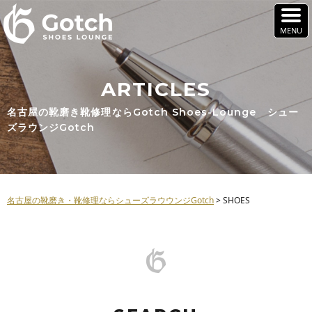
ARTICLES
名古屋の靴磨き靴修理ならGotch Shoes-Lounge シュー
ズラウンジGotch
名古屋の靴磨き・靴修理ならシューズラウウンジGotch
>
SHOES