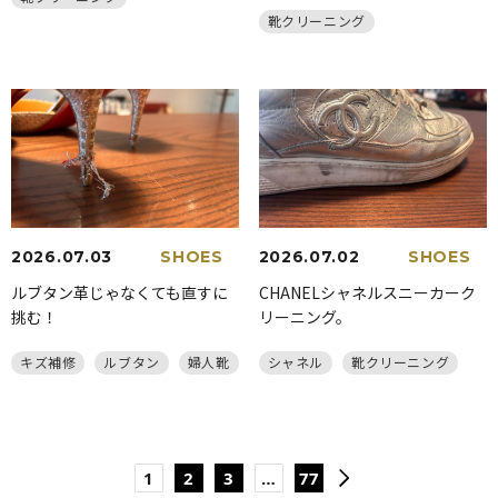
靴クリーニング
2026.07.03
SHOES
2026.07.02
SHOES
ルブタン革じゃなくても直すに
CHANELシャネルスニーカーク
挑む！
リーニング。
キズ補修
ルブタン
婦人靴
シャネル
靴クリーニング
1
2
3
…
77