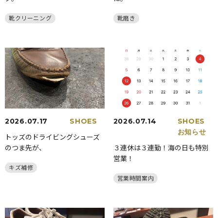
靴クリーニング
靴磨き
2026.07.17
SHOES
2026.07.14
SHOES
お知らせ
トッズのドライビングシューズ
のつま先が、
３連休は３連勤！海の日も特別
営業！
キズ補修
営業時間案内