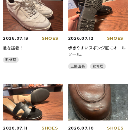
2026.07.13
SHOES
2026.07.12
SHOES
急な猛暑！
歩きやすいスポンジ底にオール
ソール。
靴修理
三陽山長
靴修理
2026.07.11
SHOES
2026.07.10
SHOES