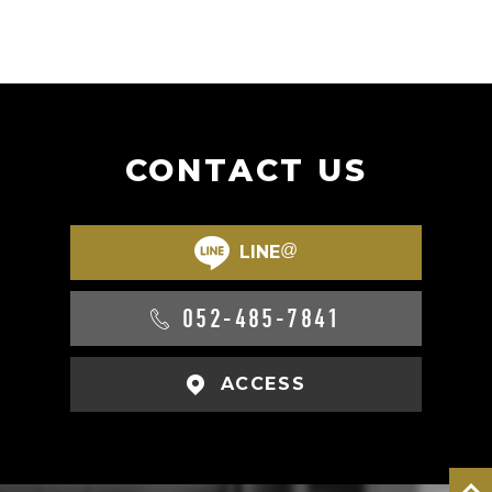
CONTACT US
@
LINE
052-485-7841
ACCESS