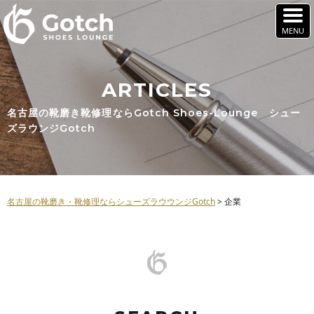
ARTICLES
名古屋の靴磨き靴修理ならGotch Shoes-Lounge シュー
ズラウンジGotch
名古屋の靴磨き・靴修理ならシューズラウウンジGotch
>
企業