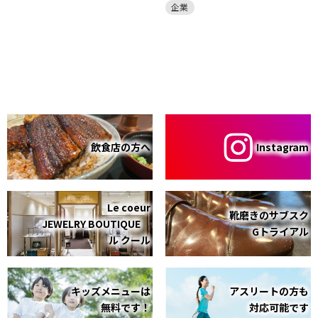
企業
飲食店の方へ
Instagram
Le coeur
靴磨きのサブスク
JEWELRY BOUTIQUE
Gトライアル
ル クール
キッズメニューは
アスリートの方も
無料です！
対応可能です