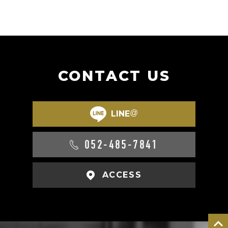
CONTACT US
@
LINE
052-485-7841
ACCESS