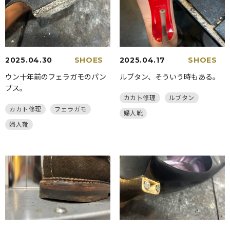
2025.04.30
SHOES
2025.04.17
SHOES
ウン十年前のフェラガモのパン
ルブタン、そういう時もある。
プス。
カカト修理
ルブタン
カカト修理
フェラガモ
婦人靴
婦人靴