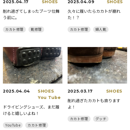
2025.04.17
SHOES
2025.04.09
SHOES
削れ過ぎてしまったブーツ仕舞
久々に履いたらカカトが崩れ
う前に。
た！？
カカト修理
靴修理
カカト修理
婦人靴
2025.04.04
SHOES
2025.03.17
SHOES
You Tube
削れ過ぎたカカトも直ります
ドライビングシューズ、まだ履
よ！
けると嬉しいよね！
カカト修理
グッチ
YouTube
カカト修理