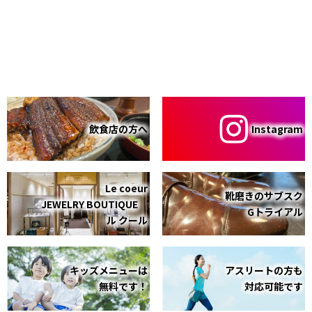
飲食店の方へ
Instagram
Le coeur
靴磨きのサブスク
JEWELRY BOUTIQUE
Gトライアル
ル クール
キッズメニューは
アスリートの方も
無料です！
対応可能です