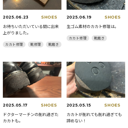
2025.06.23
SHOES
2025.06.19
SHOES
お待ちいただいている間に出来
生ゴム素材のカカト修理は。
上がりました。
カカト修理
靴磨き
カカト修理
靴修理
靴磨き
2025.05.17
SHOES
2025.05.15
SHOES
ドクターマーチンの削れ過ぎた
カカトが削れても削れ過ぎても
カカトも。
諦めない！