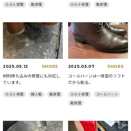
カカト修理
靴修理
カカト修理
靴修理
2025.05.12
SHOES
2025.05.07
SHOES
材料持ち込みの修理にも対応し
コールハーンは一体型のリフト
ています。
だから削る。
カカト修理
婦人靴
靴修理
カカト修理
コールハーン
靴修理