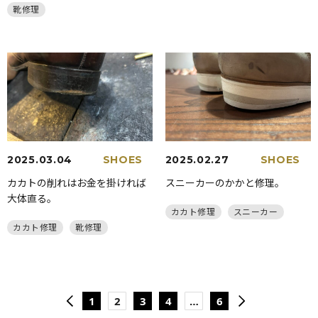
靴修理
2025.03.04
SHOES
2025.02.27
SHOES
カカトの削れはお金を掛ければ
スニーカーのかかと修理。
大体直る。
カカト修理
スニーカー
カカト修理
靴修理
1
2
3
4
…
6