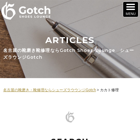
ARTICLES
名古屋の靴磨き靴修理ならGotch Shoes-Lounge シュー
ズラウンジGotch
名古屋の靴磨き・靴修理ならシューズラウウンジGotch
>
カカト修理