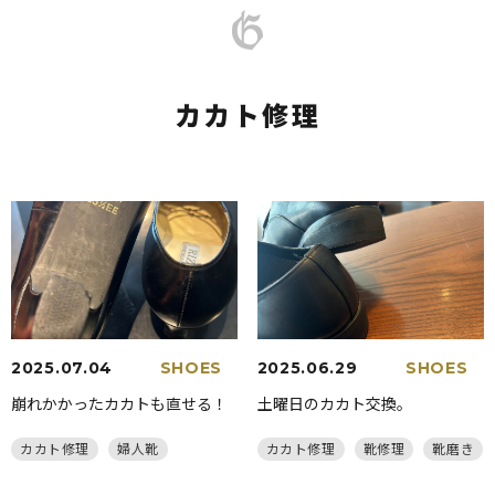
カカト修理
2025.07.04
SHOES
2025.06.29
SHOES
崩れかかったカカトも直せる！
土曜日のカカト交換。
カカト修理
婦人靴
カカト修理
靴修理
靴磨き