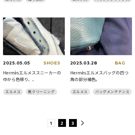
2025.05.05
SHOES
2025.03.28
BAG
Hermèsエルメススニーカーの
Hermèsエルメスバッグの四つ
中から色移り、、
角の部分補色。
エルメス
靴クリーニング
エルメス
バッグメンテナンス
1
2
3