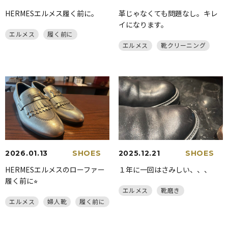
HERMESエルメス履く前に。
革じゃなくても問題なし。キレ
イになります。
エルメス
履く前に
エルメス
靴クリーニング
2026.01.13
SHOES
2025.12.21
SHOES
HERMESエルメスのローファー
１年に一回はさみしい、、、
履く前に⭐︎
エルメス
靴磨き
エルメス
婦人靴
履く前に