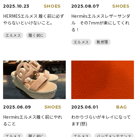
2025.10.23
SHOES
2025.08.07
SHOES
HERMESエルメス 履く前に必ず
Hermèsエルメスレザーサンダ
やらないといけないこと。
ル その7mmが楽にしてくれ
る！
エルメス
履く前に
エルメス
靴修理
2025.06.09
SHOES
2025.06.01
BAG
Hermèsエルメス履く前にやれ
わかりづらいがキレイになって
ること
ます(怒)
エルメス
履く前に
エルメス
バッグメンテナンス