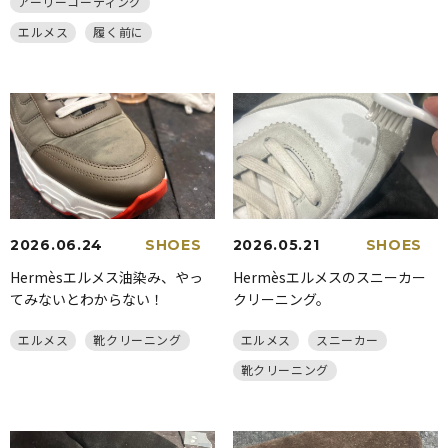
アーリーコーティング
エルメス
履く前に
2026.06.24
SHOES
2026.05.21
SHOES
Hermèsエルメス油染み、やっ
Hermèsエルメスのスニーカー
てみないとわからない！
クリーニング。
エルメス
靴クリーニング
エルメス
スニーカー
靴クリーニング