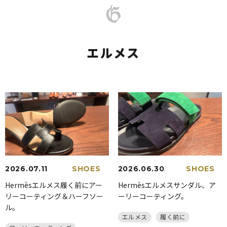
エルメス
2026.07.11
SHOES
2026.06.30
SHOES
Hermèsエルメス履く前にアー
Hermèsエルメスサンダル、ア
リーコーティング＆ハーフソー
ーリーコーティング。
ル。
エルメス
履く前に