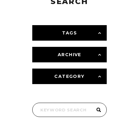
SEARCH
TAGS
ARCHIVE
CATEGORY