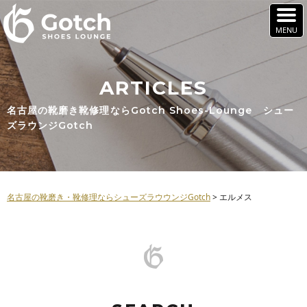
ARTICLES
名古屋の靴磨き靴修理ならGotch Shoes-Lounge シュー
ズラウンジGotch
名古屋の靴磨き・靴修理ならシューズラウウンジGotch
>
エルメス