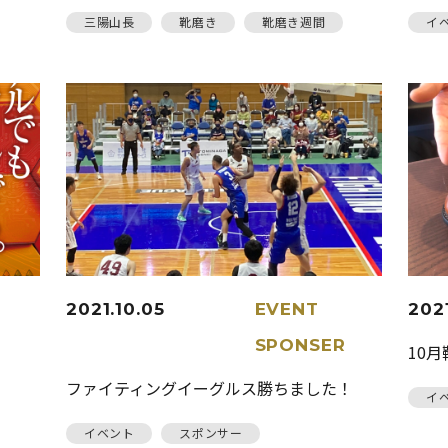
三陽山長
靴磨き
靴磨き週間
イ
2021.10.05
EVENT
2021
SPONSER
10
ファイティングイーグルス勝ちました！
イ
イベント
スポンサー