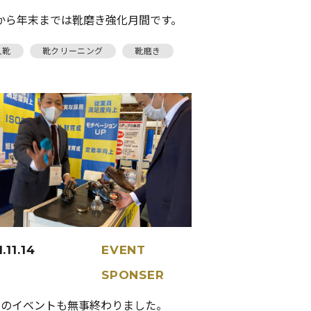
から年末までは靴磨き強化月間です。
人靴
靴クリーニング
靴磨き
.11.14
EVENT
SPONSER
間のイベントも無事終わりました。