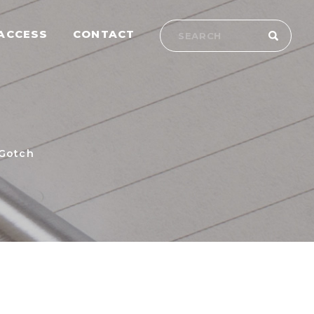
ACCESS
CONTACT
otch