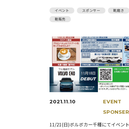
イベント
スポンサー
靴磨き
鞄販売
2021.11.10
EVENT
SPONSE
11/21(日)ボルボカー千種にてイベン