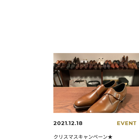
2021.12.18
EVENT
クリスマスキャンペーン★