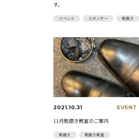
す。
イベント
スポンサー
靴磨き
2021.10.31
EVENT
11月靴磨き教室のご案内
靴磨き
靴磨き教室