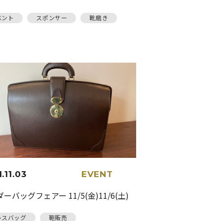
ベント
スポンサー
靴磨き
.11.03
EVENT
ーバッグフェアー 11/5(金)11/6(土)
レスバッグ
鞄販売