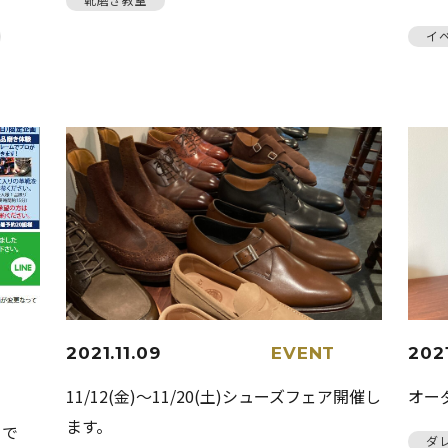
イ
2021.11.09
EVENT
2021
R
11/12(金)〜11/20(土)シューズフェア開催し
オーダ
ます。
トで
ダ