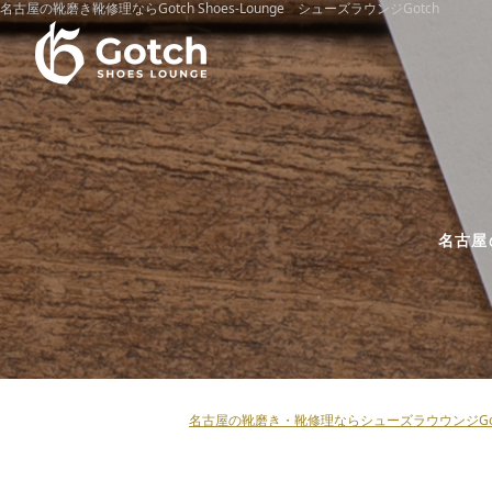
名古屋の靴磨き靴修理ならGotch Shoes-Lounge シューズラウンジGotch
名古屋
名古屋の靴磨き・靴修理ならシューズラウウンジGot