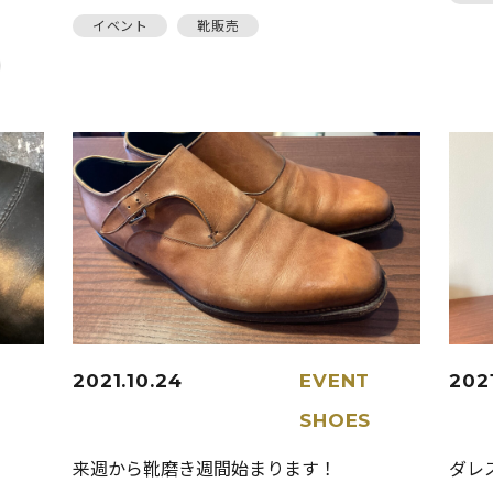
イベント
靴販売
2021.10.24
EVENT
2021
SHOES
来週から靴磨き週間始まります！
ダレ