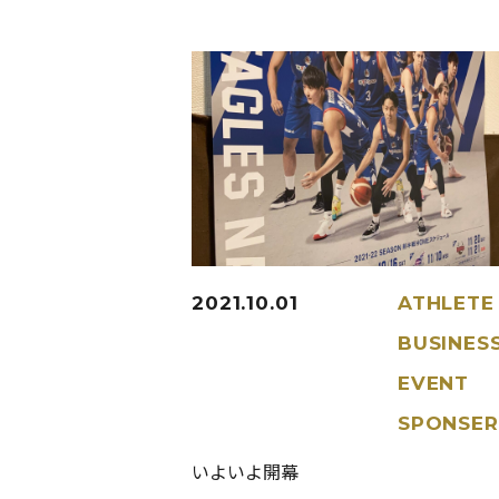
2021.10.01
ATHLETE
BUSINES
EVENT
SPONSER
いよいよ開幕