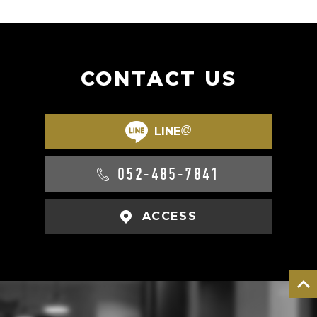
CONTACT US
@
LINE
052-485-7841
ACCESS