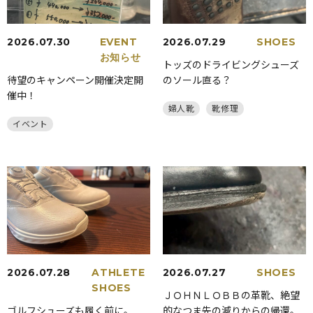
2026.07.30
EVENT
2026.07.29
SHOES
お知らせ
トッズのドライビングシューズ
待望のキャンペーン開催決定開
のソール直る？
催中！
婦人靴
靴修理
イベント
2026.07.28
ATHLETE
2026.07.27
SHOES
SHOES
ＪＯＨＮＬＯＢＢの革靴、絶望
ゴルフシューズも履く前に。
的なつま先の減りからの帰還。