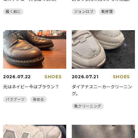
履く前に
ジョンロブ
靴修理
2026.07.22
SHOES
2026.07.21
SHOES
元はネイビー今はブラウン？
ダイアナスニーカークリーニン
グ。
パラブーツ
染める
靴クリーニング