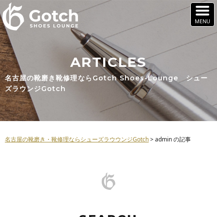
ARTICLES
名古屋の靴磨き靴修理ならGotch Shoes-Lounge シュー
ズラウンジGotch
名古屋の靴磨き・靴修理ならシューズラウウンジGotch
>
admin の記事