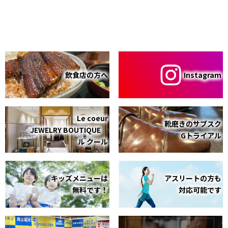
飲食店の方へ
Instagram
Le coeur
靴磨きのサブスク
JEWELRY BOUTIQUE
Gトライアル
ル クール
キッズメニューは
アスリートの方も
無料です！
対応可能です