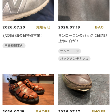
2026.07.20
お知らせ
2026.07.19
BAG
7/20(日)海の日特別営業！
サンローランのバッグに日焼け
止めの白が！
営業時間案内
サンローラン
バッグメンテナンス
2026.07.18
SHOES
2026.07.17
SHOES