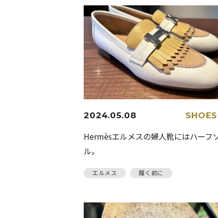
2024.05.08
SHOES
Hermèsエルメスの婦人靴にはハーフ
ル。
エルメス
履く前に