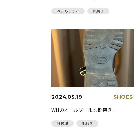
ベルルッティ
靴磨き
2024.05.19
SHOES
WHのオールソールと靴磨き。
靴修理
靴磨き