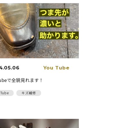
4.05.06
You Tube
Yubeで全貌見れます！
uTube
キズ補修