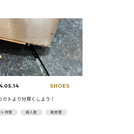
4.05.14
SHOES
カカトより分厚くしよう！
カト修理
婦人靴
靴修理