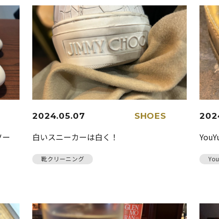
2024.05.07
SHOES
202
ソー
白いスニーカーは白く！
You
靴クリーニング
Yo