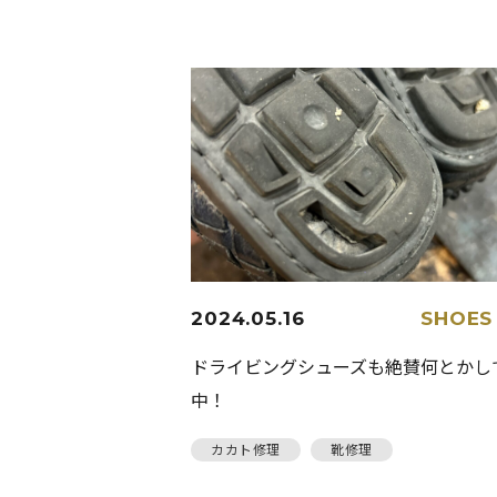
2024.05.16
SHOES
ドライビングシューズも絶賛何とかし
中！
カカト修理
靴修理