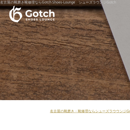
名古屋の靴磨き靴修理ならGotch Shoes-Lounge シューズラウンジGotch
名古屋の靴磨き・靴修理ならシューズラウウンジGot