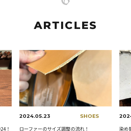
ARTICLES
2024.05.23
SHOES
202
24！
ローファーのサイズ調整の流れ！
染め