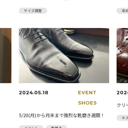
サイズ調整
染
2024.05.18
EVENT
202
SHOES
クリ
5/20(月)から月末まで強烈な靴磨き週間！
キ
イベント
靴磨き