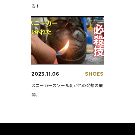
る！
2023.11.06
SHOES
スニーカーのソール剥がれの発想の展
開。