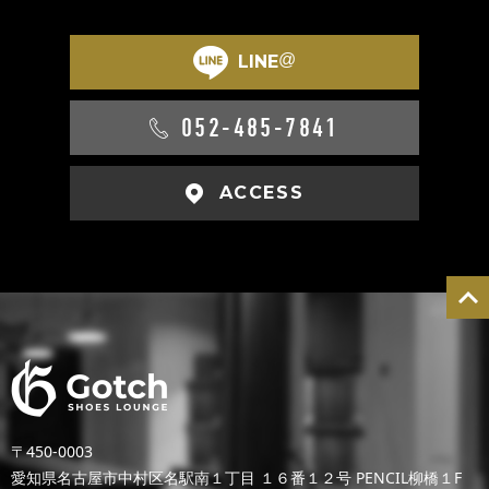
@
LINE
052-485-7841
ACCESS
〒450-0003
愛知県名古屋市中村区名駅南１丁目 １６番１２号 PENCIL柳橋１F