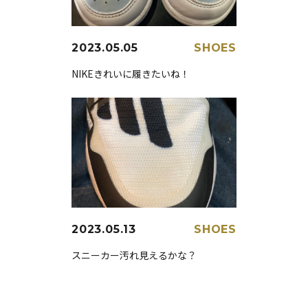
2023.05.05
SHOES
NIKEきれいに履きたいね！
2023.05.13
SHOES
スニーカー汚れ見えるかな？