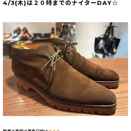
4/3(木)は２０時までのナイターDAY☆