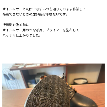
オイルレザーと判断できずいつも通りそのまま作業して
接着できないときの虚無感は半端ないです。
接着剤を塗る前に
オイルレザー用のつなぎ剤、プライマーを塗布して
バッチリ仕上がりました。