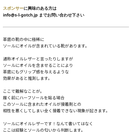
スポンサー
に興味のある方は
info@s-l-gotch.jp までお問い合わせ下さい
革底の靴の中に極稀に
ソールにオイルが含まれている靴があります。
通称オイルレザーと言ったりしますが
ソールにオイルを含ませることにより
革底にもグリップ感を与えるような
効果があると推測します。
ここで難解なことが。
履く前にハーフソールを貼る場合
このソールに含まれたオイルが接着剤との
相性を悪くしてしまい全く接着できない現象が起きます。
ソールにオイルレザーです！なんて書いてはなく
ここは経験とソールの匂いから判断します。