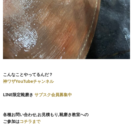
こんなことやってるんだ？
神ワザYouTubeチャンネル
LINE限定靴磨き
サブスク会員募集中
各種お問い合わせ,
お見積もり,靴磨き教室への
ご参加は
コチラまで