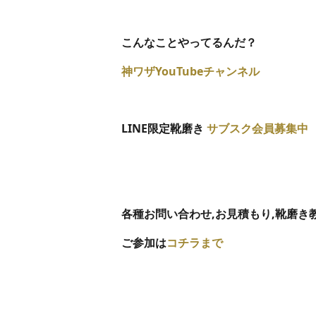
こんなことやってるんだ？
神ワザYouTubeチャンネル
LINE限定靴磨き
サブスク会員募集中
各種お問い合わせ,
お見積もり,靴磨き
ご参加は
コチラまで