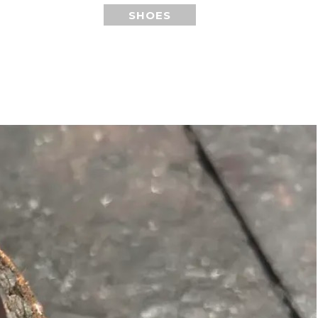
SHOES