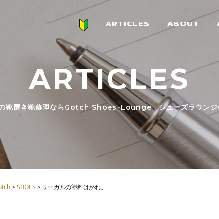
ARTICLES
ABOUT
ARTICLES
の靴磨き靴修理ならGotch Shoes-Lounge シューズラウンジG
ch
>
SHOES
>
リーガルの塗料はがれ。