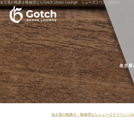
名古屋の靴磨き靴修理ならGotch Shoes-Lounge シューズラウンジGotch
名古屋
名古屋の靴磨き・靴修理ならシューズラウウンジGot