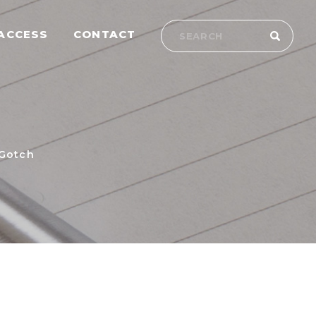
ACCESS
CONTACT
otch