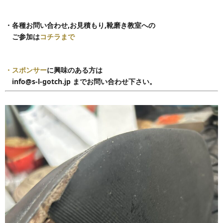
・各種お問い合わせ,
お見積もり,靴磨き教室への
ご参加は
コチラまで
・スポンサー
に興味のある方は
info@s-l-gotch.jp までお問い合わせ下さい。