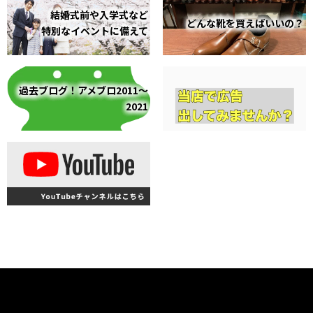
結婚式前や入学式など
どんな靴を買えばいいの？
特別なイベントに備えて
過去ブログ！アメブロ2011～
2021