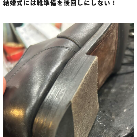
結婚式には靴準備を後回しにしない！