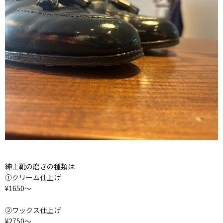
紳士靴の磨きの種類は
①クリーム仕上げ
¥1650〜
②ワックス仕上げ
¥2750〜