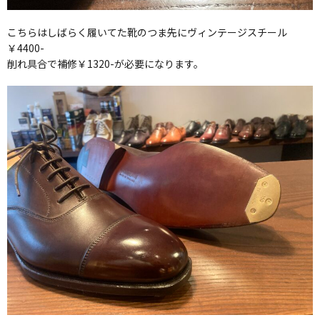
こちらはしばらく履いてた靴のつま先にヴィンテージスチール
￥4400-
削れ具合で補修￥1320-が必要になります。