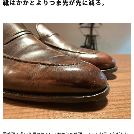
靴はかかとよりつま先が先に減る。