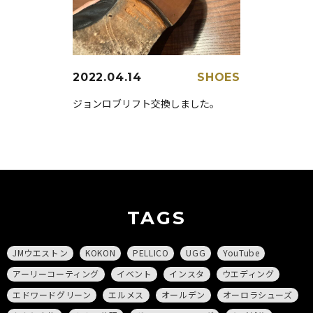
2022.04.14
SHOES
ジョンロブリフト交換しました。
TAGS
JMウエストン
KOKON
PELLICO
UGG
YouTube
アーリーコーティング
イベント
インスタ
ウエディング
エドワードグリーン
エルメス
オールデン
オーロラシューズ