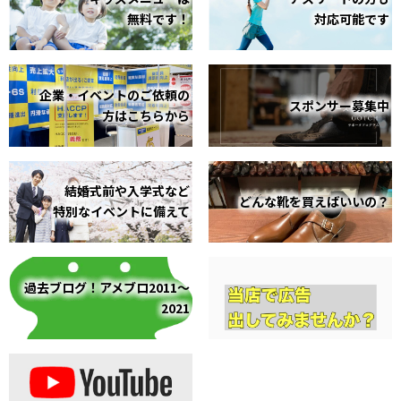
無料です！
対応可能です
企業・イベントのご依頼の
スポンサー募集中
方はこちらから
結婚式前や入学式など
どんな靴を買えばいいの？
特別なイベントに備えて
過去ブログ！アメブロ2011～
2021