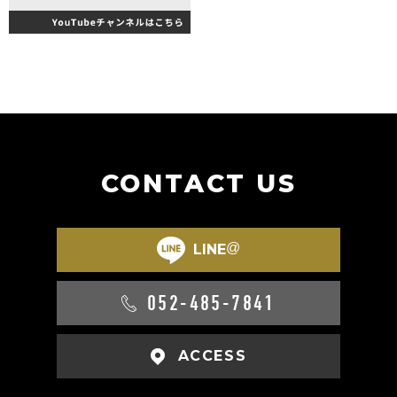
CONTACT US
@
LINE
052-485-7841
ACCESS