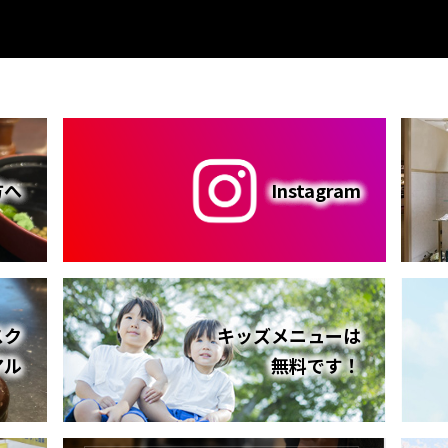
方へ
Instagram
スク
キッズメニューは
アル
無料です！