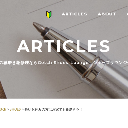
ARTICLES
ABOUT
ARTICLES
の靴磨き靴修理ならGotch Shoes-Lounge シューズラウンジG
ch
>
SHOES
>
長いお休みの方はお家でも靴磨きを！