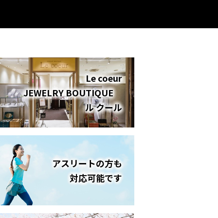
Le coeur
JEWELRY BOUTIQUE
ル クール
アスリートの方も
対応可能です