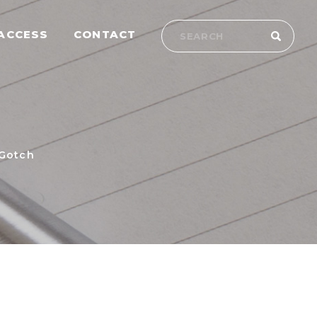
ACCESS
CONTACT
otch