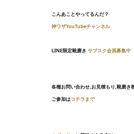
こんあことやってるんだ？
神ワザYouTubeチャンネル
LINE限定靴磨き
サブスク会員募集中
各種お問い合わせ,
お見積もり,靴磨き
ご参加は
コチラまで