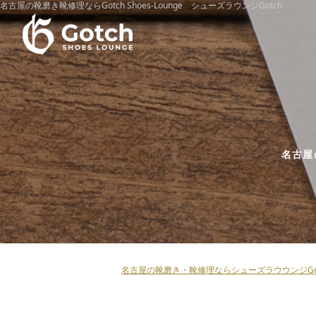
名古屋の靴磨き靴修理ならGotch Shoes-Lounge シューズラウンジGotch
名古屋
名古屋の靴磨き・靴修理ならシューズラウウンジGot