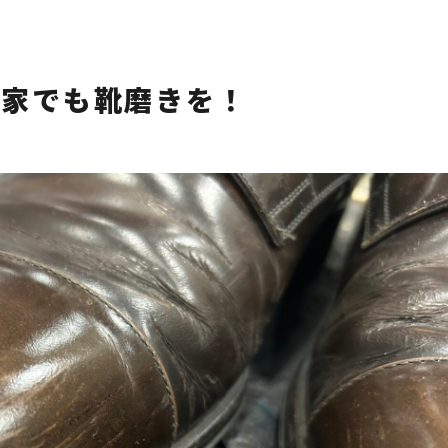
お家でも靴磨きを！