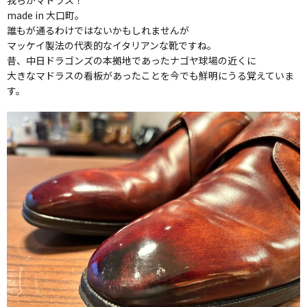
我らがマドラス！
made in 大口町。
誰もが通るわけではないかもしれませんが
マッケイ製法の代表的なイタリアンな靴ですね。
昔、中日ドラゴンズの本拠地であったナゴヤ球場の近くに
大きなマドラスの看板があったことを今でも鮮明にうる覚えていま
す。