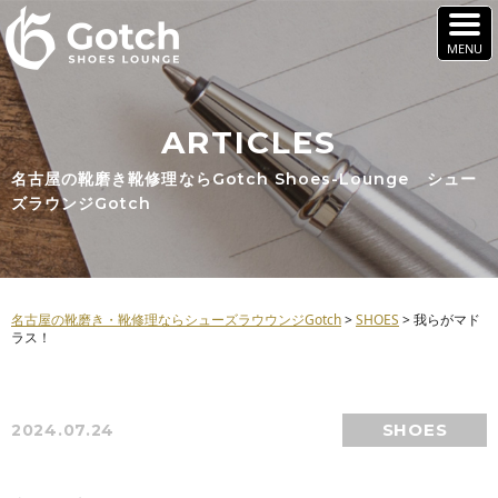
ARTICLES
名古屋の靴磨き靴修理ならGotch Shoes-Lounge シュー
ズラウンジGotch
名古屋の靴磨き・靴修理ならシューズラウウンジGotch
>
SHOES
>
我らがマド
ラス！
SHOES
2024.07.24