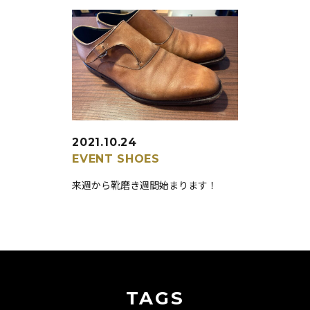
2021.10.24
EVENT
SHOES
来週から靴磨き週間始まります！
TAGS