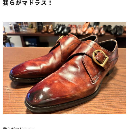
我らがマドラス！