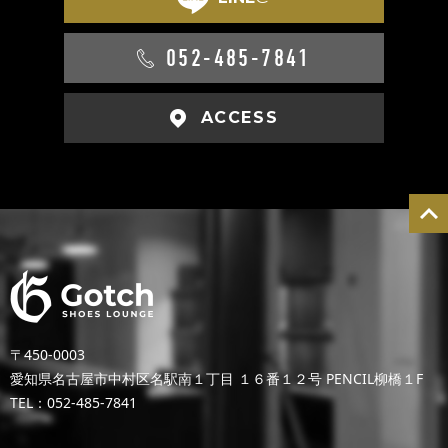
052-485-7841
ACCESS
〒450-0003
愛知県名古屋市中村区名駅南１丁目 １６番１２号 PENCIL柳橋１F
TEL：052-485-7841