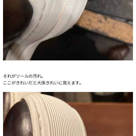
それがソールの汚れ。
ここがきれいだと大体きれいに見えます。