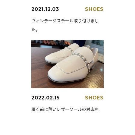
2021.12.03
SHOES
ヴィンテージスチール取り付けまし
た。
2022.02.15
SHOES
履く前に薄いレザーソールの対応を。