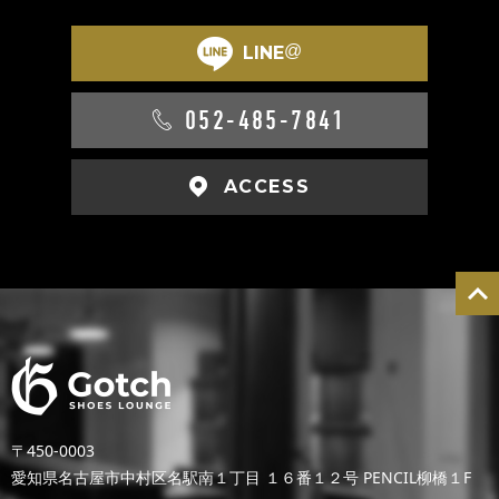
@
LINE
052-485-7841
ACCESS
〒450-0003
愛知県名古屋市中村区名駅南１丁目 １６番１２号 PENCIL柳橋１F