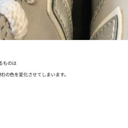
るものは
材)の色を変化させてしまいます。