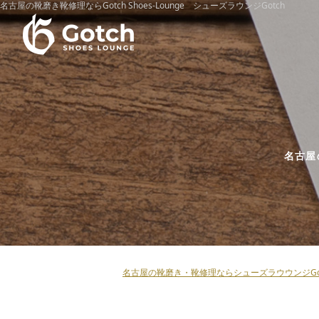
名古屋の靴磨き靴修理ならGotch Shoes-Lounge シューズラウンジGotch
名古屋
名古屋の靴磨き・靴修理ならシューズラウウンジGot