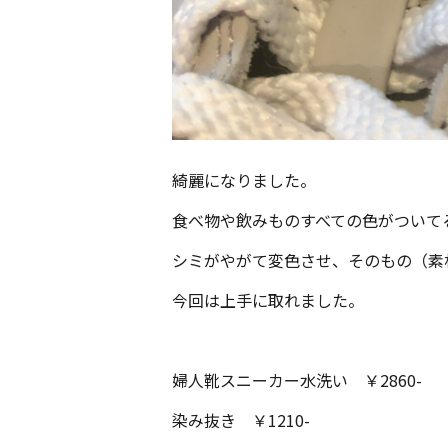
綺麗になりました。
食べ物や飲みものすべての色がついて
シミがやがて変色させ、そのもの（素
今回は上手に取れました。
婦人靴スニーカー水洗い ￥2860-
染み抜き ￥1210-