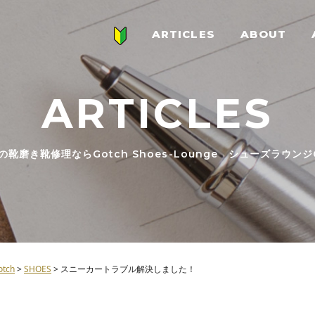
ARTICLES
ABOUT
ARTICLES
の靴磨き靴修理ならGotch Shoes-Lounge シューズラウンジG
ch
>
SHOES
>
スニーカートラブル解決しました！