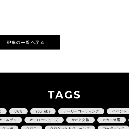
記事の一覧へ戻る
TAGS
O
UGG
YouTube
アーリーコーティング
イベント
オールデン
オーロラシューズ
かかと交換
カカト修理
グッチ
クロエ
クロケット＆ジョーンズ
コーティング