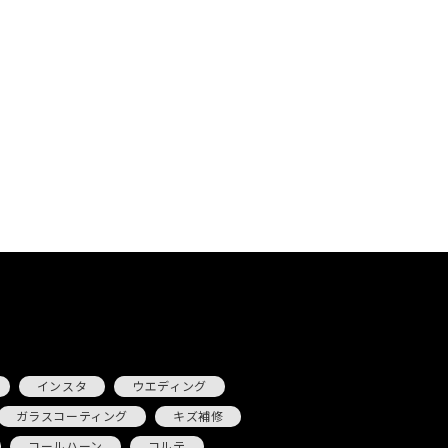
インスタ
ウエディング
ガラスコーティング
キズ補修
コールハーン
コルテ