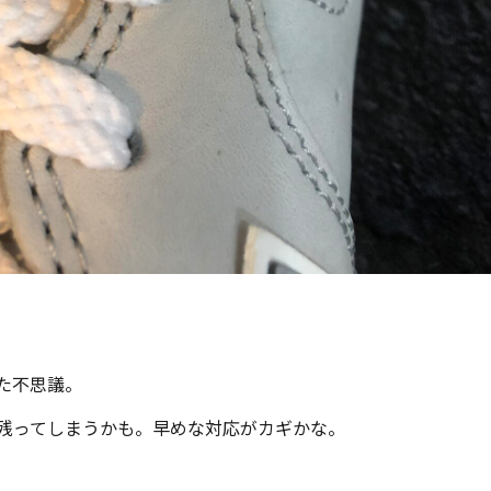
た不思議。
残ってしまうかも。早めな対応がカギかな。