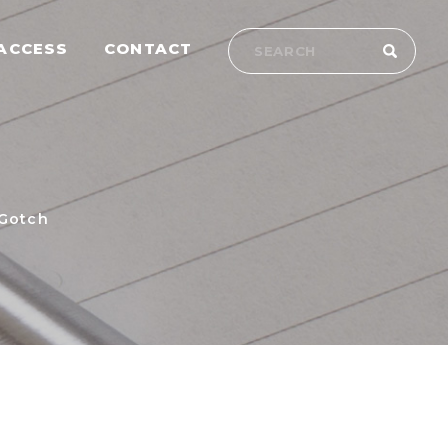
ACCESS
CONTACT
otch