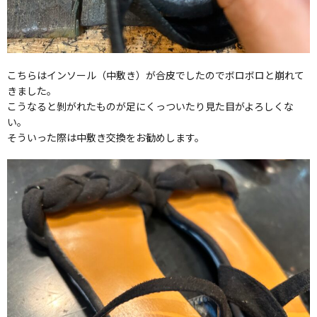
こちらはインソール（中敷き）が合皮でしたのでボロボロと崩れて
きました。
こうなると剝がれたものが足にくっついたり見た目がよろしくな
い。
そういった際は中敷き交換をお勧めします。