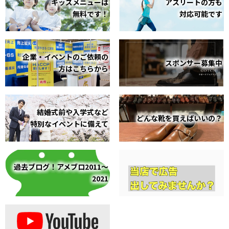
キッズメニューは
アスリートの方も
無料です！
対応可能です
企業・イベントのご依頼の
スポンサー募集中
方はこちらから
結婚式前や入学式など
どんな靴を買えばいいの？
特別なイベントに備えて
過去ブログ！アメブロ2011～
2021