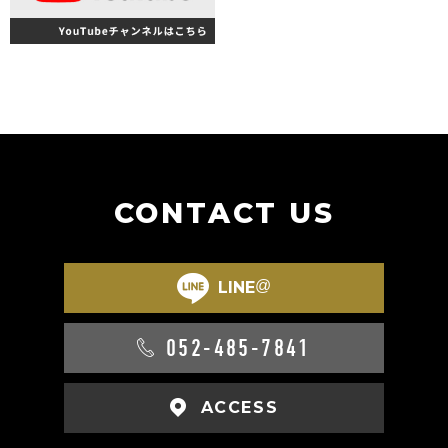
CONTACT US
@
LINE
052-485-7841
ACCESS