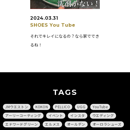
2024.03.31
SHOES
You Tube
それでキレイになるの？なら家ででき
るね！
TAGS
JMウエストン
KOKON
PELLICO
UGG
YouTube
アーリーコーティング
イベント
インスタ
ウエディング
エドワードグリーン
エルメス
オールデン
オーロラシューズ