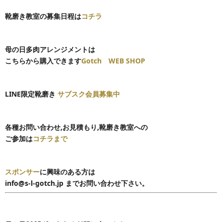
靴磨き教室の募集日程は
コチラ
母の日多肉アレンジメントは
こちらから購入できます
Gotch WEB SHOP
LINE限定靴磨き
サブスク会員募集中
各種お問い合わせ,
お見積もり,靴磨き教室への
ご参加は
コチラまで
スポンサー
に興味のある方は
info@s-l-gotch.jp までお問い合わせ下さい。