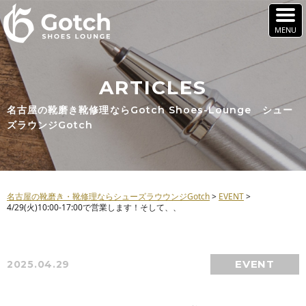
ARTICLES
名古屋の靴磨き靴修理ならGotch Shoes-Lounge シュー
ズラウンジGotch
名古屋の靴磨き・靴修理ならシューズラウウンジGotch
>
EVENT
>
4/29(火)10:00-17:00で営業します！そして、、
EVENT
2025.04.29