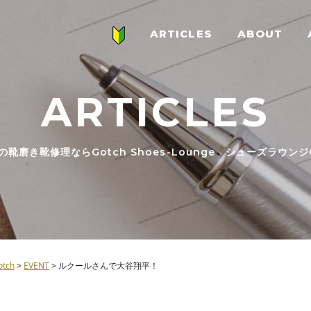
ARTICLES
ABOUT
ARTICLES
の靴磨き靴修理ならGotch Shoes-Lounge シューズラウンジG
ch
>
EVENT
>
ルクールさんで大谷翔平！