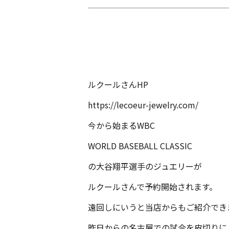
ルクールさんHP
https://lecoeur-jewelry.com/
今から始まるWBC
WORLD BASEBALL CLASSIC
の大谷翔平選手のジュエリーが
ルクールさんで予約開始されます。
遠回しにいうと当店からもご紹介でき
昨日からの名古屋での試合を皮切りに