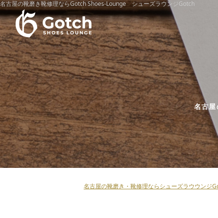
名古屋の靴磨き靴修理ならGotch Shoes-Lounge シューズラウンジGotch
名古屋
名古屋の靴磨き・靴修理ならシューズラウウンジGot