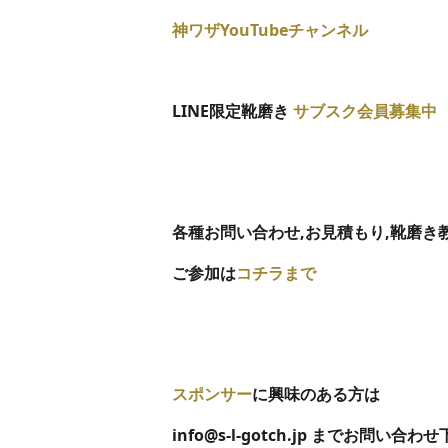
神ワザYouTubeチャンネル
LINE限定靴磨き
サブスク会員募集中
各種お問い合わせ,
お見積もり,靴磨き
ご参加は
コチラまで
スポンサー
に興味のある方は
info@s-l-gotch.jp までお問い合わ