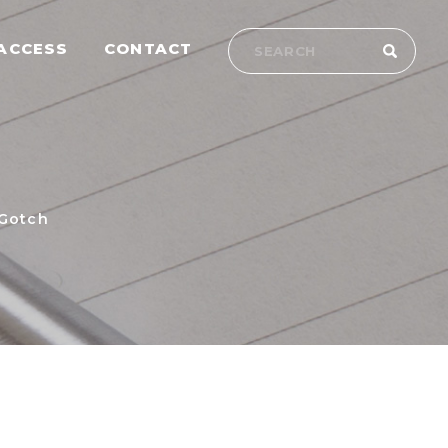
ACCESS
CONTACT
otch