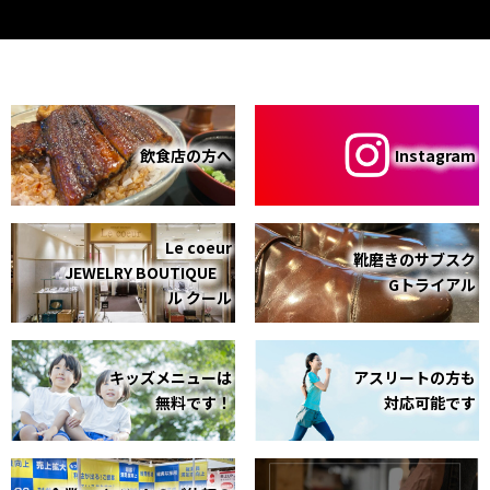
飲食店の方へ
Instagram
Le coeur
靴磨きのサブスク
JEWELRY BOUTIQUE
Gトライアル
ル クール
キッズメニューは
アスリートの方も
無料です！
対応可能です