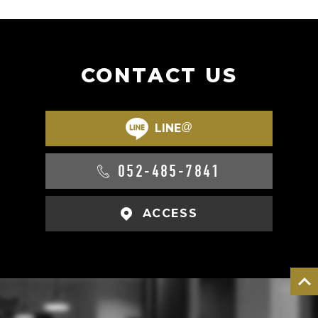
CONTACT US
@
LINE
052-485-7841
ACCESS