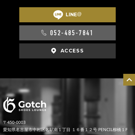
@
LINE
052-485-7841
ACCESS
〒450-0003
愛知県名古屋市中村区名駅南１丁目 １６番１２号 PENCIL柳橋１F