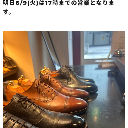
明日6/9(火)は17時までの営業となりま
す。