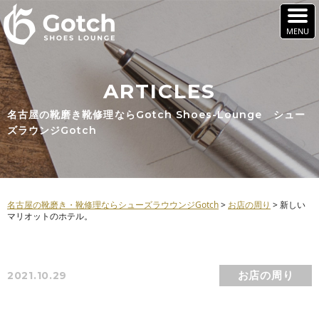
ARTICLES
名古屋の靴磨き靴修理ならGotch Shoes-Lounge シュー
ズラウンジGotch
名古屋の靴磨き・靴修理ならシューズラウウンジGotch
>
お店の周り
>
新しい
マリオットのホテル。
お店の周り
2021.10.29