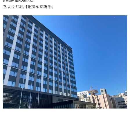
読売新聞の跡地。
ちょうど堀川を挟んだ場所。